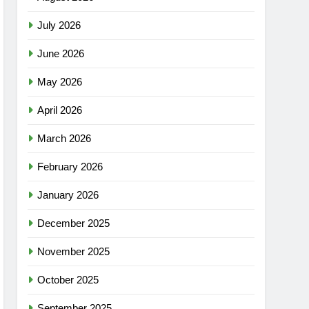
July 2026
June 2026
May 2026
April 2026
March 2026
February 2026
January 2026
December 2025
November 2025
October 2025
September 2025