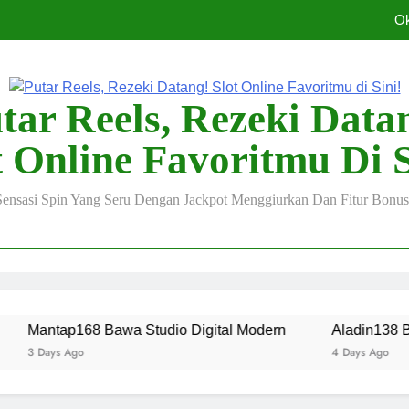
Ok
tar Reels, Rezeki Data
Ma
t Online Favoritmu Di S
Ok
Sensasi Spin Yang Seru Dengan Jackpot Menggiurkan Dan Fitur Bonus
ntap168 Bawa Studio Digital Modern
Aladin138 Bawa A
ays Ago
4 Days Ago