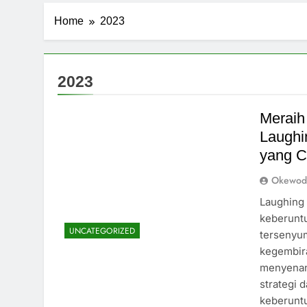
Home
2023
2023
Meraih
Laughi
yang C
Okewod
Laughing
keberunt
UNCATEGORIZED
tersenyu
kegembir
menyenang
strategi
keberunt