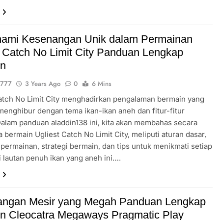
ami Kesenangan Unik dalam Permainan
t Catch No Limit City Panduan Lengkap
in
777
3 Years Ago
0
6 Mins
atch No Limit City menghadirkan pengalaman bermain yang
menghibur dengan tema ikan-ikan aneh dan fitur-fitur
 Dalam panduan aladdin138 ini, kita akan membahas secara
ra bermain Ugliest Catch No Limit City, meliputi aturan dasar,
ur permainan, strategi bermain, dan tips untuk menikmati setiap
i lautan penuh ikan yang aneh ini….
angan Mesir yang Megah Panduan Lengkap
n Cleocatra Megaways Pragmatic Play