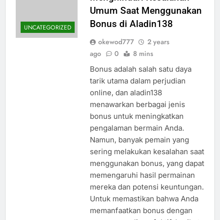
Umum Saat Menggunakan
Bonus di Aladin138
UNCATEGORIZED
okewod777
2 years
ago
0
8 mins
Bonus adalah salah satu daya
tarik utama dalam perjudian
online, dan aladin138
menawarkan berbagai jenis
bonus untuk meningkatkan
pengalaman bermain Anda.
Namun, banyak pemain yang
sering melakukan kesalahan saat
menggunakan bonus, yang dapat
memengaruhi hasil permainan
mereka dan potensi keuntungan.
Untuk memastikan bahwa Anda
memanfaatkan bonus dengan