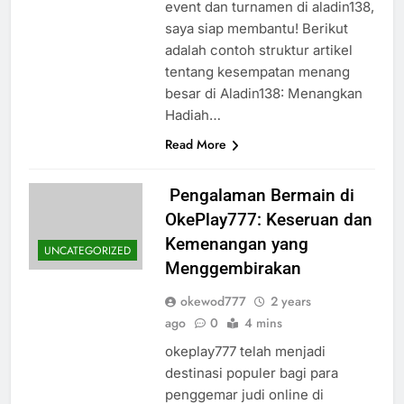
event dan turnamen di aladin138,
saya siap membantu! Berikut
adalah contoh struktur artikel
tentang kesempatan menang
besar di Aladin138: Menangkan
Hadiah…
Read More
Pengalaman Bermain di
OkePlay777: Keseruan dan
Kemenangan yang
UNCATEGORIZED
Menggembirakan
okewod777
2 years
ago
0
4 mins
okeplay777 telah menjadi
destinasi populer bagi para
penggemar judi online di