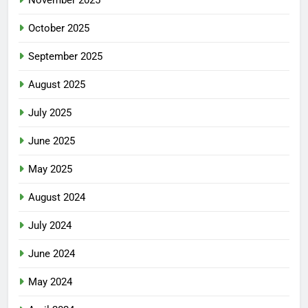
October 2025
September 2025
August 2025
July 2025
June 2025
May 2025
August 2024
July 2024
June 2024
May 2024