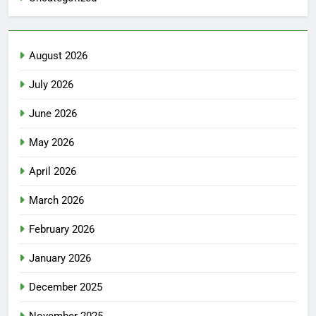
August 2026
July 2026
June 2026
May 2026
April 2026
March 2026
February 2026
January 2026
December 2025
November 2025