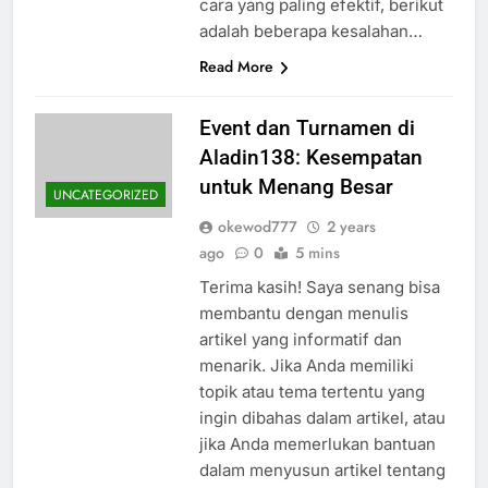
cara yang paling efektif, berikut
adalah beberapa kesalahan…
Read More
Event dan Turnamen di
Aladin138: Kesempatan
untuk Menang Besar
UNCATEGORIZED
okewod777
2 years
ago
0
5 mins
Terima kasih! Saya senang bisa
membantu dengan menulis
artikel yang informatif dan
menarik. Jika Anda memiliki
topik atau tema tertentu yang
ingin dibahas dalam artikel, atau
jika Anda memerlukan bantuan
dalam menyusun artikel tentang