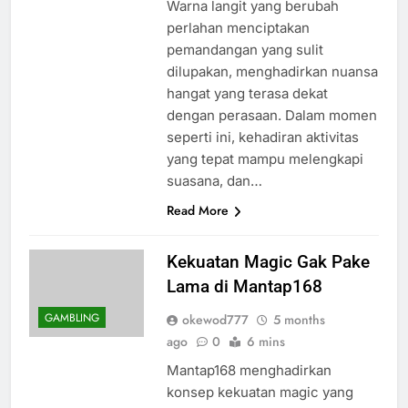
Warna langit yang berubah
perlahan menciptakan
pemandangan yang sulit
dilupakan, menghadirkan nuansa
hangat yang terasa dekat
dengan perasaan. Dalam momen
seperti ini, kehadiran aktivitas
yang tepat mampu melengkapi
suasana, dan…
Read More
Kekuatan Magic Gak Pake
Lama di Mantap168
GAMBLING
okewod777
5 months
ago
0
6 mins
Mantap168 menghadirkan
konsep kekuatan magic yang