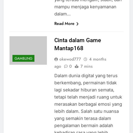
mampu menjaga kenyamanan
dalam…
Read More
Cinta dalam Game
Mantap168
GAMBLING
okewod777
4 months
ago
0
7 mins
Dalam dunia digital yang terus
berkembang, permainan tidak
lagi sekadar hiburan semata,
tetapi telah menjadi ruang untuk
merasakan berbagai emosi yang
lebih dalam. Salah satu nuansa
yang semakin terasa dalam
pengalaman bermain adalah
kehadiran rasa yang lebih