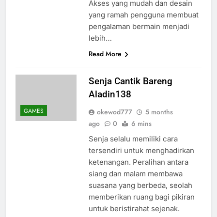
Akses yang mudah dan desain
yang ramah pengguna membuat
pengalaman bermain menjadi
lebih…
Read More
Senja Cantik Bareng
Aladin138
GAMES
okewod777
5 months
ago
0
6 mins
Senja selalu memiliki cara
tersendiri untuk menghadirkan
ketenangan. Peralihan antara
siang dan malam membawa
suasana yang berbeda, seolah
memberikan ruang bagi pikiran
untuk beristirahat sejenak.