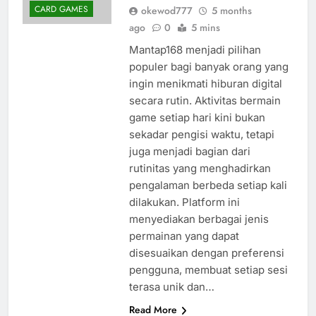
CARD GAMES
okewod777
5 months
ago
0
5 mins
Mantap168 menjadi pilihan
populer bagi banyak orang yang
ingin menikmati hiburan digital
secara rutin. Aktivitas bermain
game setiap hari kini bukan
sekadar pengisi waktu, tetapi
juga menjadi bagian dari
rutinitas yang menghadirkan
pengalaman berbeda setiap kali
dilakukan. Platform ini
menyediakan berbagai jenis
permainan yang dapat
disesuaikan dengan preferensi
pengguna, membuat setiap sesi
terasa unik dan…
Read More