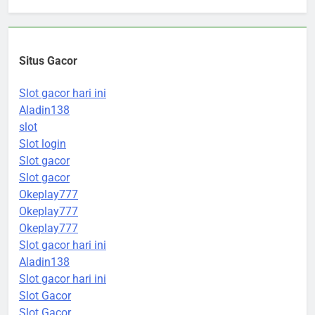
Situs Gacor
Slot gacor hari ini
Aladin138
slot
Slot login
Slot gacor
Slot gacor
Okeplay777
Okeplay777
Okeplay777
Slot gacor hari ini
Aladin138
Slot gacor hari ini
Slot Gacor
Slot Gacor