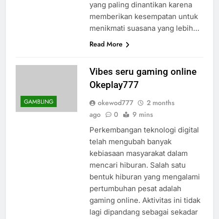
yang paling dinantikan karena
memberikan kesempatan untuk
menikmati suasana yang lebih…
Read More
Vibes seru gaming online
Okeplay777
GAMBLING
okewod777
2 months
ago
0
9 mins
Perkembangan teknologi digital
telah mengubah banyak
kebiasaan masyarakat dalam
mencari hiburan. Salah satu
bentuk hiburan yang mengalami
pertumbuhan pesat adalah
gaming online. Aktivitas ini tidak
lagi dipandang sebagai sekadar