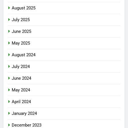
August 2025
July 2025
June 2025
May 2025
August 2024
July 2024
June 2024
May 2024
April 2024
January 2024
December 2023