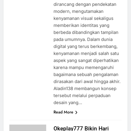
dirancang dengan pendekatan
modern, mengutamakan
kenyamanan visual sekaligus
memberikan identitas yang
berbeda dibandingkan tampilan
pada umumnya. Dalam dunia
digital yang terus berkembang,
kenyamanan menjadi salah satu
aspek yang sangat diperhatikan
karena mampu memengaruhi
bagaimana sebuah pengalaman
dirasakan dari awal hingga akhir.
Aladin138 membangun konsep
tersebut melalui perpaduan
desain yang…
Read More
Okeplay777 Bikin Hari