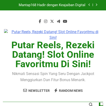
Skip
Mantap168 Hadir dengan Keajaiban Digital
to
content
Okeplay777 Buka Dunia Penuh Keseruan
Mantap168 Bawa Studio Digital Modern
Aladin138 Bawa Vibes Bahagia Kekinian
Putar Reels, Rezeki
Mantap168 Hadir dengan Keajaiban Digital
Datang! Slot Online
Okeplay777 Buka Dunia Penuh Keseruan
Favoritmu Di Sini!
Mantap168 Bawa Studio Digital Modern
Nikmati Sensasi Spin Yang Seru Dengan Jackpot
Menggiurkan Dan Fitur Bonus Menarik.
NEWSLETTER
RANDOM NEWS