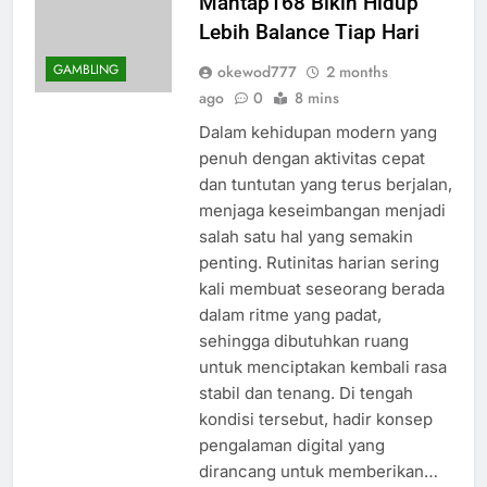
Mantap168 Bikin Hidup
Lebih Balance Tiap Hari
GAMBLING
okewod777
2 months
ago
0
8 mins
Dalam kehidupan modern yang
penuh dengan aktivitas cepat
dan tuntutan yang terus berjalan,
menjaga keseimbangan menjadi
salah satu hal yang semakin
penting. Rutinitas harian sering
kali membuat seseorang berada
dalam ritme yang padat,
sehingga dibutuhkan ruang
untuk menciptakan kembali rasa
stabil dan tenang. Di tengah
kondisi tersebut, hadir konsep
pengalaman digital yang
dirancang untuk memberikan…