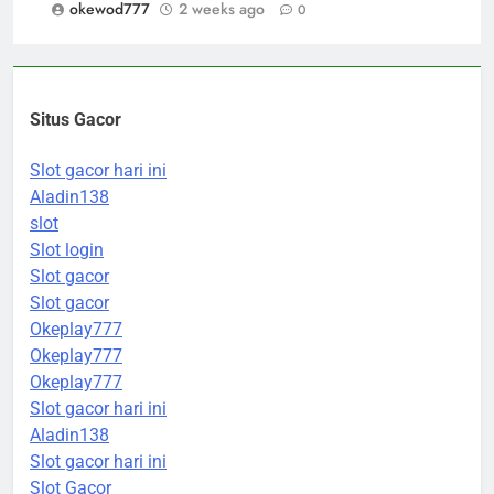
okewod777
2 weeks ago
0
Situs Gacor
Slot gacor hari ini
Aladin138
slot
Slot login
Slot gacor
Slot gacor
Okeplay777
Okeplay777
Okeplay777
Slot gacor hari ini
Aladin138
Slot gacor hari ini
Slot Gacor