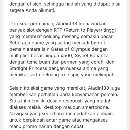
dengan efisien, sehingga hadiah yang didapat bisa
segera Anda nikmati.
Dari segi permainan, Aladin138 menawarkan
banyak slot dengan RTP (Return to Player) tinggi
yang membuat peluang menang semakin besar.
Beberapa game yang sering menjadi favorit
pemain antara lain Gates of Olympus dengan
multiplier besar hingga x500, Sweet Bonanza
dengan tema buah dan permen yang cerah, dan
Starlight Princess dengan nuansa anime yang
memikat serta peluang free spin yang melimpah.
Selain koleksi game yang memikat, Aladin138 juga
memberikan perhatian pada kenyamanan pemain.
Situs ini memiliki desain responsif yang mudah
diakses melalui desktop maupun smartphone.
Navigasi yang sederhana memudahkan pemain
untuk berpindah antar game atau mengakses
menu promo harian dengan cepat.