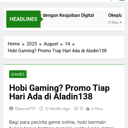
Mantap168 Hadir dengan Keajaiban Digital
Okeplay777
HEADLINES
1 Day Ago
2 Days Ago
Home
2025
August
14
Hobi Gaming? Promo Tiap Hari Ada di Aladin138
GAMES
Hobi Gaming? Promo Tiap
Hari Ada di Aladin138
0
Okewod777
12 Months Ago
6 Mins
Bagi para pecinta game online, hobi bermain