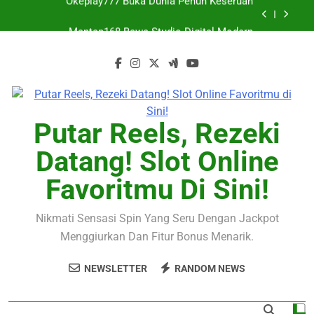
Skip
Mantap168 Bawa Studio Digital Modern
to
content
Aladin138 Bawa Akses Makin Cepat
Mantap168 Hadir dengan Keajaiban Digital
Okeplay777 Buka Dunia Penuh Keseruan
Putar Reels, Rezeki
Mantap168 Bawa Studio Digital Modern
Datang! Slot Online
Aladin138 Bawa Akses Makin Cepat
Favoritmu Di Sini!
Nikmati Sensasi Spin Yang Seru Dengan Jackpot
Menggiurkan Dan Fitur Bonus Menarik.
NEWSLETTER
RANDOM NEWS