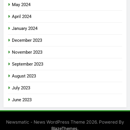
May 2024
April 2024
January 2024
December 2023
November 2023
September 2023
August 2023
July 2023
June 2023
Newsmatic - News WordPress Theme 2026. Powered By
.
BlazeThemes