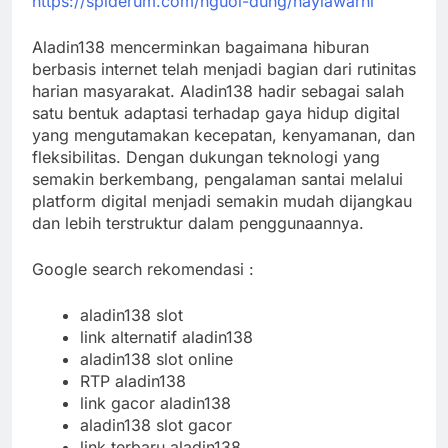
https://spiderum.com/nguoi-dung/naylawarni
Aladin138 mencerminkan bagaimana hiburan
berbasis internet telah menjadi bagian dari rutinitas
harian masyarakat. Aladin138 hadir sebagai salah
satu bentuk adaptasi terhadap gaya hidup digital
yang mengutamakan kecepatan, kenyamanan, dan
fleksibilitas. Dengan dukungan teknologi yang
semakin berkembang, pengalaman santai melalui
platform digital menjadi semakin mudah dijangkau
dan lebih terstruktur dalam penggunaannya.
Google search rekomendasi :
aladin138 slot
link alternatif aladin138
aladin138 slot online
RTP aladin138
link gacor aladin138
aladin138 slot gacor
link terbaru aladin138