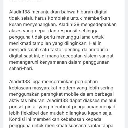
Aladin138 menunjukkan bahwa hiburan digital
tidak selalu harus kompleks untuk memberikan
kesan menyenangkan. Aladin138 mengedepankan
akses yang cepat dan responsif sehingga
pengguna tidak perlu menunggu lama untuk
menikmati tampilan yang diinginkan. Hal ini
menjadi salah satu faktor penting dalam dunia
digital saat ini, di mana kecepatan sistem sangat
memengaruhi kenyamanan dalam penggunaan
sehari-hari.
Aladin138 juga mencerminkan perubahan
kebiasaan masyarakat modern yang lebih sering
menggunakan perangkat mobile dalam berbagai
aktivitas hiburan. Aladin138 dapat diakses melalui
ponsel pintar yang membuat pengalaman menjadi
lebih fleksibel dan mudah dijangkau kapan saja.
Kondisi ini memberikan kebebasan kepada
pengguna untuk menikmati suasana santai tanpa