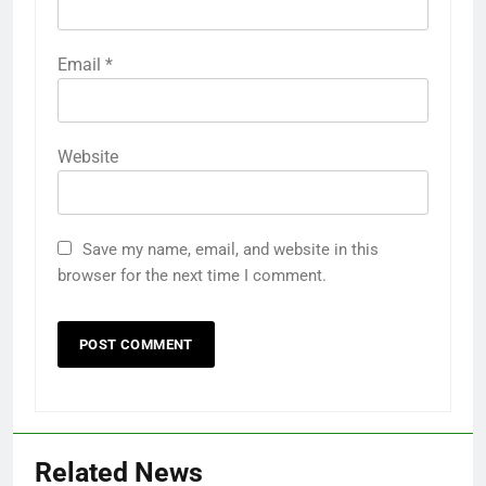
Email
*
Website
Save my name, email, and website in this
browser for the next time I comment.
Related News