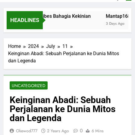
Aladin138 Bawa Vibes Bahagia Kekinian
Mantap168 Hadi
HEADLINES
1 Day Ago
3 Days Ago
Home
2024
July
11
Keinginan Abadi: Sebuah Perjalanan ke Dunia Mitos
dan Legenda
UNCATEGORIZED
Keinginan Abadi: Sebuah
Perjalanan ke Dunia Mitos
dan Legenda
0
Okewod777
2 Years Ago
6 Mins