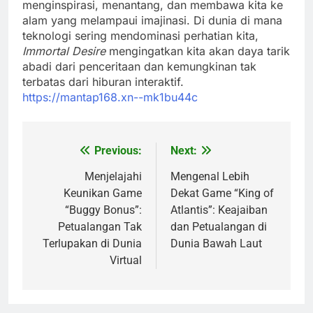
menginspirasi, menantang, dan membawa kita ke
alam yang melampaui imajinasi. Di dunia di mana
teknologi sering mendominasi perhatian kita,
Immortal Desire
mengingatkan kita akan daya tarik
abadi dari penceritaan dan kemungkinan tak
terbatas dari hiburan interaktif.
https://mantap168.xn--mk1bu44c
Previous:
Next:
Post
navigation
Menjelajahi
Mengenal Lebih
Keunikan Game
Dekat Game “King of
“Buggy Bonus”:
Atlantis”: Keajaiban
Petualangan Tak
dan Petualangan di
Terlupakan di Dunia
Dunia Bawah Laut
Virtual