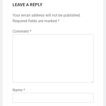
LEAVE A REPLY
Your email address will not be published.
Required fields are marked
*
Comment
*
Name
*