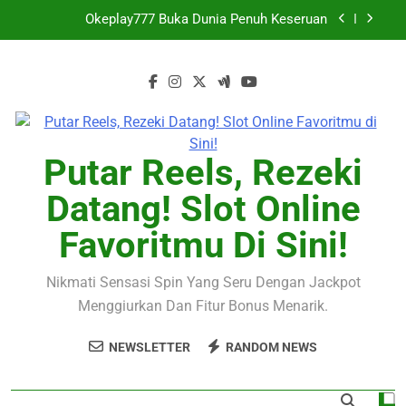
Skip
Okeplay777 Buka Dunia Penuh Keseruan
to
content
Mantap168 Bawa Studio Digital Modern
Aladin138 Bawa Akses Makin Cepat
Mantap168 Hadir dengan Keajaiban Digital
Putar Reels, Rezeki
Okeplay777 Buka Dunia Penuh Keseruan
Datang! Slot Online
Mantap168 Bawa Studio Digital Modern
Favoritmu Di Sini!
Aladin138 Bawa Akses Makin Cepat
Nikmati Sensasi Spin Yang Seru Dengan Jackpot
Menggiurkan Dan Fitur Bonus Menarik.
NEWSLETTER
RANDOM NEWS