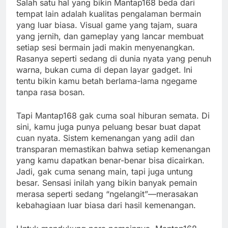
Salah satu hal yang bikin Mantap168 beda dari
tempat lain adalah kualitas pengalaman bermain
yang luar biasa. Visual game yang tajam, suara
yang jernih, dan gameplay yang lancar membuat
setiap sesi bermain jadi makin menyenangkan.
Rasanya seperti sedang di dunia nyata yang penuh
warna, bukan cuma di depan layar gadget. Ini
tentu bikin kamu betah berlama-lama ngegame
tanpa rasa bosan.
Tapi Mantap168 gak cuma soal hiburan semata. Di
sini, kamu juga punya peluang besar buat dapat
cuan nyata. Sistem kemenangan yang adil dan
transparan memastikan bahwa setiap kemenangan
yang kamu dapatkan benar-benar bisa dicairkan.
Jadi, gak cuma senang main, tapi juga untung
besar. Sensasi inilah yang bikin banyak pemain
merasa seperti sedang “ngelangit”—merasakan
kebahagiaan luar biasa dari hasil kemenangan.