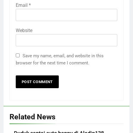
Email
*
Website
Save my name, email, and website in this
browser for the next time I comment.
Related News