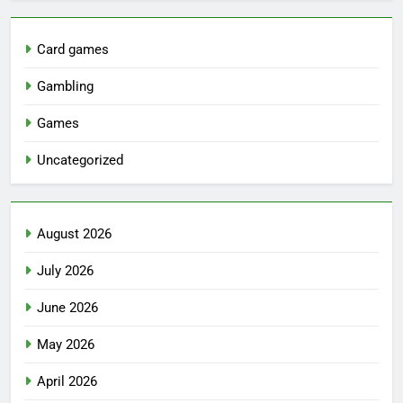
Card games
Gambling
Games
Uncategorized
August 2026
July 2026
June 2026
May 2026
April 2026