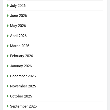
July 2026
June 2026
May 2026
April 2026
March 2026
February 2026
January 2026
December 2025
November 2025
October 2025
September 2025