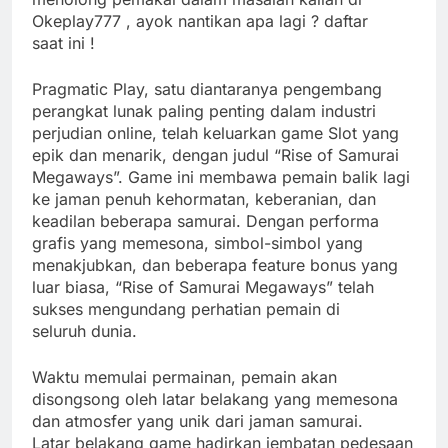
Okeplay777 , ayok nantikan apa lagi ? daftar
saat ini !
Pragmatic Play, satu diantaranya pengembang
perangkat lunak paling penting dalam industri
perjudian online, telah keluarkan game Slot yang
epik dan menarik, dengan judul “Rise of Samurai
Megaways”. Game ini membawa pemain balik lagi
ke jaman penuh kehormatan, keberanian, dan
keadilan beberapa samurai. Dengan performa
grafis yang memesona, simbol-simbol yang
menakjubkan, dan beberapa feature bonus yang
luar biasa, “Rise of Samurai Megaways” telah
sukses mengundang perhatian pemain di
seluruh dunia.
Waktu memulai permainan, pemain akan
disongsong oleh latar belakang yang memesona
dan atmosfer yang unik dari jaman samurai.
Latar belakang game hadirkan jembatan pedesaan