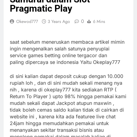
Pragmatic Play
0
Okewod777
3 Years Ago
6 Mins
saat sebelum meneruskan membaca artikel mimin
ingin mengenalkan salah satunya penyuplai
service games betting online tergacor dan
paling dipercaya se indonesia Yaitu Okeplay777
di sini kalian dapat deposit cukup dengan 10.000
rupiah loh , dan di sini mudah sekali menang nya
nih , karena di okeplay777 kita sediakan RTP (
Return To Player ) upto 98% hingga pemakai kami
mudah sekali dapat Jackpot atupun maxwin ,
tidak boleh cemas saldo kalian tidak di cairkan di
website ini , karena kita ada featuree live chat
24jam hingga memudahkan pemakai untuk
menanyakan sekitar transaksi bisnis atau
menolong pemakai dalam masalah kalian di