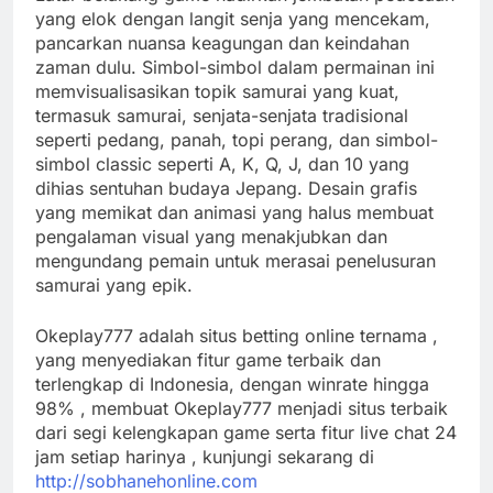
yang elok dengan langit senja yang mencekam,
pancarkan nuansa keagungan dan keindahan
zaman dulu. Simbol-simbol dalam permainan ini
memvisualisasikan topik samurai yang kuat,
termasuk samurai, senjata-senjata tradisional
seperti pedang, panah, topi perang, dan simbol-
simbol classic seperti A, K, Q, J, dan 10 yang
dihias sentuhan budaya Jepang. Desain grafis
yang memikat dan animasi yang halus membuat
pengalaman visual yang menakjubkan dan
mengundang pemain untuk merasai penelusuran
samurai yang epik.
Okeplay777 adalah situs betting online ternama ,
yang menyediakan fitur game terbaik dan
terlengkap di Indonesia, dengan winrate hingga
98% , membuat Okeplay777 menjadi situs terbaik
dari segi kelengkapan game serta fitur live chat 24
jam setiap harinya , kunjungi sekarang di
http://sobhanehonline.com