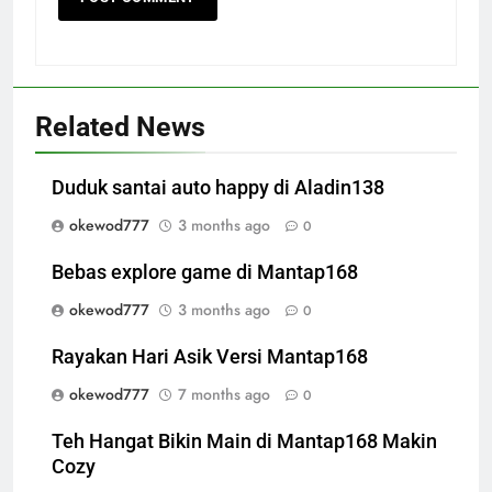
Related News
Duduk santai auto happy di Aladin138
okewod777
3 months ago
0
Bebas explore game di Mantap168
okewod777
3 months ago
0
Rayakan Hari Asik Versi Mantap168
okewod777
7 months ago
0
Teh Hangat Bikin Main di Mantap168 Makin
Cozy