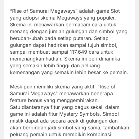
“Rise of Samurai Megaways” adalah game Slot
yang adopsi skema Megaways yang populer.
Skema ini menawarkan bermacam cara untuk
menang dengan jumlah gulungan dan simbol yang
berubah-ubah pada setiap putaran. Setiap
gulungan dapat hadirkan sampai tujuh simbol,
sampai membuat sampai 117.649 cara untuk
memenangkan hadiah. Skema ini beri dinamika
yang semakin lebih tinggi dan peluang
kemenangan yang semakin lebih besar ke pemain.
Meskipun memiliki skema yang aktif, “Rise of
Samurai Megaways” menawarkan beberapa
feature bonus yang menggembirakan.
Satu diantaranya fitur yang bagus sekali dalam
game ini adalah fitur Mystery Symbols. Simbol
mistik dapat ada secara acak di gulungan dan
akan berpindah jadi simbol yang sama, tambahkan
peluang pemain untuk membikin kombinasi