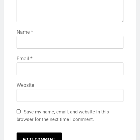
Name
*
Email
*
Website
Save my name, email, and website in this
browser for the next time I comment.