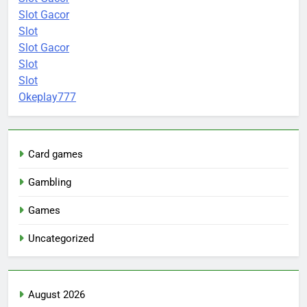
Slot Gacor
Slot
Slot Gacor
Slot
Slot
Okeplay777
Card games
Gambling
Games
Uncategorized
August 2026