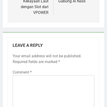
Kekayaan Laut
Gabung Al Nass
dengan Slot dari
VPOWER
LEAVE A REPLY
Your email address will not be published.
Required fields are marked
*
Comment
*