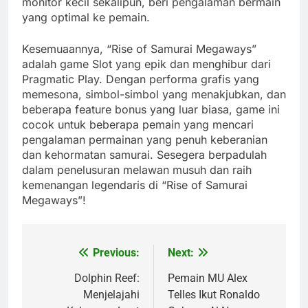
monitor kecil sekalipun, beri pengalaman bermain
yang optimal ke pemain.
Kesemuaannya, “Rise of Samurai Megaways”
adalah game Slot yang epik dan menghibur dari
Pragmatic Play. Dengan performa grafis yang
memesona, simbol-simbol yang menakjubkan, dan
beberapa feature bonus yang luar biasa, game ini
cocok untuk beberapa pemain yang mencari
pengalaman permainan yang penuh keberanian
dan kehormatan samurai. Sesegera berpadulah
dalam penelusuran melawan musuh dan raih
kemenangan legendaris di “Rise of Samurai
Megaways”!
Previous:
Next:
Post
navigation
Dolphin Reef:
Pemain MU Alex
Menjelajahi
Telles Ikut Ronaldo