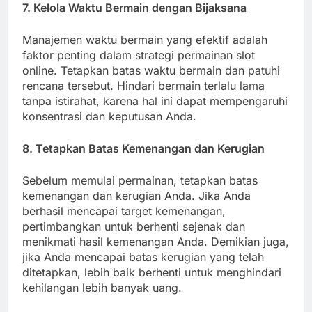
7. Kelola Waktu Bermain dengan Bijaksana
Manajemen waktu bermain yang efektif adalah
faktor penting dalam strategi permainan slot
online. Tetapkan batas waktu bermain dan patuhi
rencana tersebut. Hindari bermain terlalu lama
tanpa istirahat, karena hal ini dapat mempengaruhi
konsentrasi dan keputusan Anda.
8. Tetapkan Batas Kemenangan dan Kerugian
Sebelum memulai permainan, tetapkan batas
kemenangan dan kerugian Anda. Jika Anda
berhasil mencapai target kemenangan,
pertimbangkan untuk berhenti sejenak dan
menikmati hasil kemenangan Anda. Demikian juga,
jika Anda mencapai batas kerugian yang telah
ditetapkan, lebih baik berhenti untuk menghindari
kehilangan lebih banyak uang.