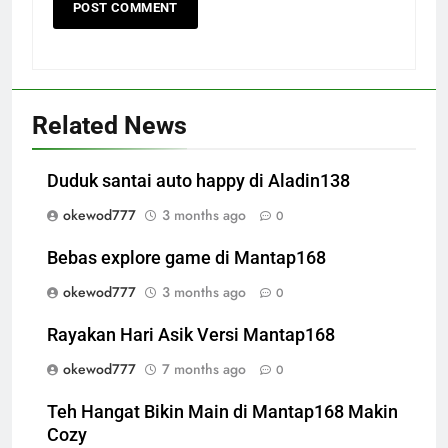
Related News
Duduk santai auto happy di Aladin138
okewod777
3 months ago
0
Bebas explore game di Mantap168
okewod777
3 months ago
0
Rayakan Hari Asik Versi Mantap168
okewod777
7 months ago
0
Teh Hangat Bikin Main di Mantap168 Makin
Cozy