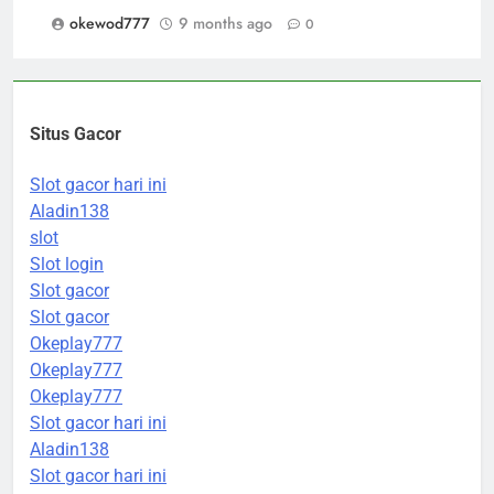
okewod777
9 months ago
0
Situs Gacor
Slot gacor hari ini
Aladin138
slot
Slot login
Slot gacor
Slot gacor
Okeplay777
Okeplay777
Okeplay777
Slot gacor hari ini
Aladin138
Slot gacor hari ini