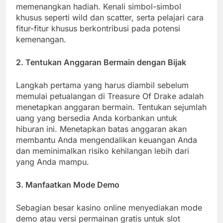
memenangkan hadiah. Kenali simbol-simbol
khusus seperti wild dan scatter, serta pelajari cara
fitur-fitur khusus berkontribusi pada potensi
kemenangan.
2. Tentukan Anggaran Bermain dengan Bijak
Langkah pertama yang harus diambil sebelum
memulai petualangan di Treasure Of Drake adalah
menetapkan anggaran bermain. Tentukan sejumlah
uang yang bersedia Anda korbankan untuk
hiburan ini. Menetapkan batas anggaran akan
membantu Anda mengendalikan keuangan Anda
dan meminimalkan risiko kehilangan lebih dari
yang Anda mampu.
3. Manfaatkan Mode Demo
Sebagian besar kasino online menyediakan mode
demo atau versi permainan gratis untuk slot