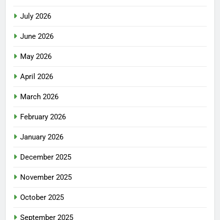
July 2026
June 2026
May 2026
April 2026
March 2026
February 2026
January 2026
December 2025
November 2025
October 2025
September 2025